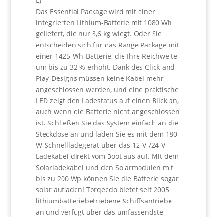
L)
Das Essential Package wird mit einer
integrierten Lithium-Batterie mit 1080 Wh
geliefert, die nur 8,6 kg wiegt. Oder Sie
entscheiden sich für das Range Package mit
einer 1425-Wh-Batterie, die Ihre Reichweite
um bis zu 32 % erhöht. Dank des Click-and-
Play-Designs müssen keine Kabel mehr
angeschlossen werden, und eine praktische
LED zeigt den Ladestatus auf einen Blick an,
auch wenn die Batterie nicht angeschlossen
ist. Schließen Sie das System einfach an die
Steckdose an und laden Sie es mit dem 180-
W-Schnellladegerät über das 12-V-/24-V-
Ladekabel direkt vom Boot aus auf. Mit dem
Solarladekabel und den Solarmodulen mit
bis zu 200 Wp können Sie die Batterie sogar
solar aufladen! Torqeedo bietet seit 2005
lithiumbatteriebetriebene Schiffsantriebe
an und verfügt über das umfassendste