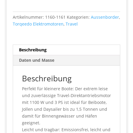
Menge
Artikelnummer:
1160-1161
Kategorien:
Aussenborder
,
Torqeedo Elektromotoren
,
Travel
Beschreibung
Daten und Masse
Beschreibung
Perfekt für kleinere Boote: Der extrem leise
und zuverlässige Travel-Direktantriebsmotor
mit 1100 W und 3 PS ist ideal für Beiboote,
Jollen und Daysailer bis zu 1,5 Tonnen und
damit für Binnengewässer und Häfen
geeignet.
Leicht und tragbar: Emissionsfrei, leicht und