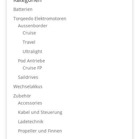
Batterien
Torqeedo Elektromotoren
Aussenborder
Cruise
Travel
Ultralight
Pod Antriebe
Cruise FP
Saildrives
Wechselakkus
Zubehör
Accessories
Kabel und Steuerung
Ladetechnik
Propeller und Finnen