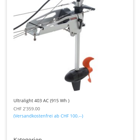
Ultralight 403 AC (915 Wh )
CHF
2'359.00
(Versandkostenfrei ab CHF 100.--)
Kategorien