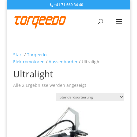
+41 71 669 34 40
Start
/
Torqeedo
Elektromotoren
/
Aussenborder
/ Ultralight
Ultralight
Alle 2 Ergebnisse werden angezeigt