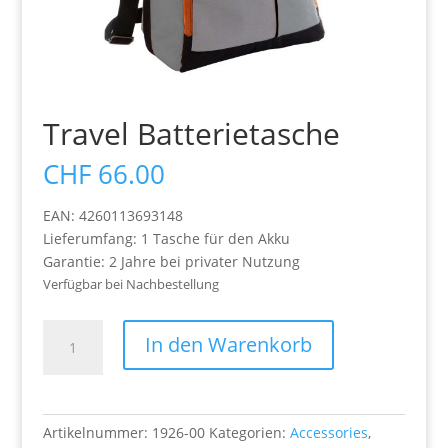
Travel Batterietasche
CHF
66.00
EAN: 4260113693148
Lieferumfang: 1 Tasche für den Akku
Garantie: 2 Jahre bei privater Nutzung
Verfügbar bei Nachbestellung
Travel
In den Warenkorb
Batterietasche
Menge
Artikelnummer:
1926-00
Kategorien:
Accessories
,