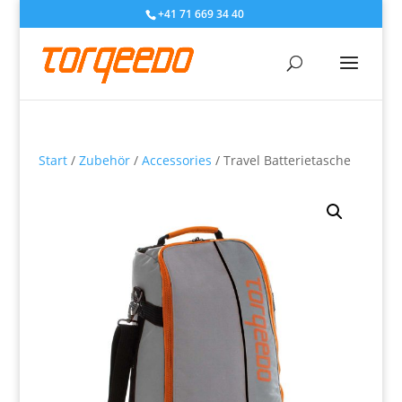
+41 71 669 34 40
Start
/
Zubehör
/
Accessories
/ Travel Batterietasche