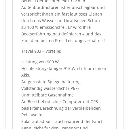
Bereich der leichten elektrischen
Außenbordmotoren ist er unschlagbar und
verspricht Ihnen ein fast lautloses Gleiten
durch das Wasser und kraftvollen Schub –
zu 100 % emissionsfrei. Er wird Ihre
Bootserfahrung neu definieren – und das
zum dem besten Preis-Leistungsverhältnis!
Travel 903 – Vorteile:
Leistung von 900 W
Hochleistungsfähiger 915 Wh Lithium-Ionen-
Akku
Aufgerüstete Spiegelhalterung
Vollständig wasserdicht (IP67)
Unmittelbare Gasannahme
An Bord befindlicher Computer mit GPS-
basierter Berechnung der verbleibenden
Reichweite
Solar aufladbar – auch während der Fahrt
Kann leicht für den Transport und