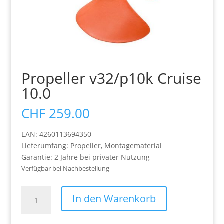
Propeller v32/p10k Cruise
10.0
CHF
259.00
EAN: 4260113694350
Lieferumfang: Propeller, Montagematerial
Garantie: 2 Jahre bei privater Nutzung
Verfügbar bei Nachbestellung
Propeller
In den Warenkorb
v32/p10k
Cruise