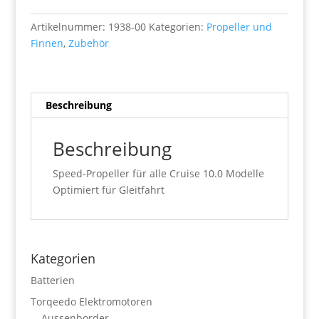
10.0
Menge
Artikelnummer:
1938-00
Kategorien:
Propeller und
Finnen
,
Zubehör
Beschreibung
Beschreibung
Speed-Propeller für alle Cruise 10.0 Modelle
Optimiert für Gleitfahrt
Kategorien
Batterien
Torqeedo Elektromotoren
Aussenborder