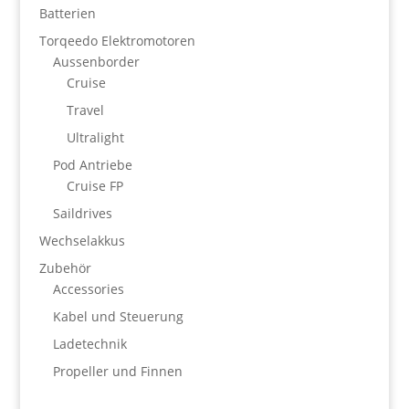
Batterien
Torqeedo Elektromotoren
Aussenborder
Cruise
Travel
Ultralight
Pod Antriebe
Cruise FP
Saildrives
Wechselakkus
Zubehör
Accessories
Kabel und Steuerung
Ladetechnik
Propeller und Finnen