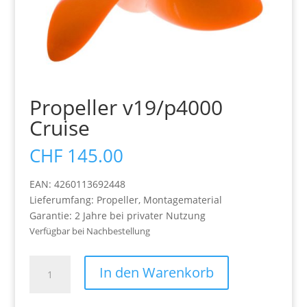
Propeller v19/p4000
Cruise
CHF
145.00
EAN: 4260113692448
Lieferumfang: Propeller, Montagematerial
Garantie: 2 Jahre bei privater Nutzung
Verfügbar bei Nachbestellung
Propeller
In den Warenkorb
v19/p4000
Cruise