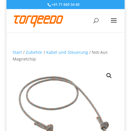
+41 71 669 34 40
Start
/
Zubehör
/
Kabel und Steuerung
/ Not-Aus
Magnetchip