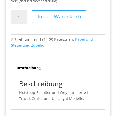
Verfügbar bei Nachbestellung
Not-
In den Warenkorb
Aus
Magnetchip
Menge
Artikelnummer:
1914-00
Kategorien:
Kabel und
Steuerung
,
Zubehör
Beschreibung
Beschreibung
Notstopp-Schalter und Wegfahrsperre für
Travel, Cruise und Ultralight Modelle.