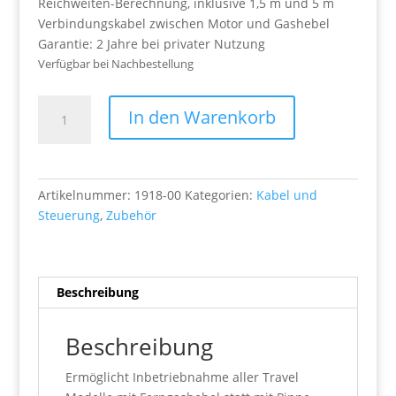
Reichweiten-Berechnung, inklusive 1,5 m und 5 m
Verbindungskabel zwischen Motor und Gashebel
Garantie: 2 Jahre bei privater Nutzung
Verfügbar bei Nachbestellung
Ferngashebel
In den Warenkorb
Menge
Artikelnummer:
1918-00
Kategorien:
Kabel und
Steuerung
,
Zubehör
Beschreibung
Beschreibung
Ermöglicht Inbetriebnahme aller Travel