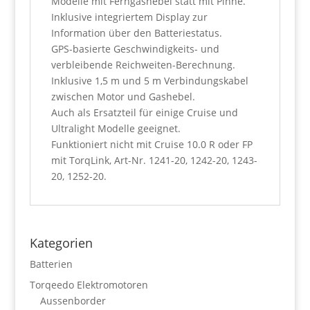
Modelle mit Ferngashebel statt mit Pinne.
Inklusive integriertem Display zur
Information über den Batteriestatus.
GPS-basierte Geschwindigkeits- und
verbleibende Reichweiten-Berechnung.
Inklusive 1,5 m und 5 m Verbindungskabel
zwischen Motor und Gashebel.
Auch als Ersatzteil für einige Cruise und
Ultralight Modelle geeignet.
Funktioniert nicht mit Cruise 10.0 R oder FP
mit TorqLink, Art-Nr. 1241-20, 1242-20, 1243-
20, 1252-20.
Kategorien
Batterien
Torqeedo Elektromotoren
Aussenborder