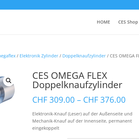
HOME
CES Shop
egaflex
/
Elektronik Zylinder
/
Doppelknaufzylinder
/ CES OMEGA F
CES OMEGA FLEX
Doppelknaufzylinder
Pre
CHF
309.00
–
CHF
376.00
CHF
bis
Elektronik-Knauf (Leser) auf der Außenseite und
CHF
Mechanik-Knauf auf der Innenseite, permanent
eingekoppelt